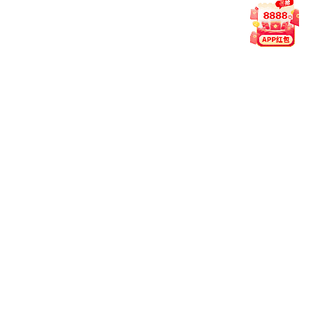
最后，对于76人来说，通过充分发挥恩比德的位置优
势，可以最大限度地利用对手在防守上的短板。如果
能够不断调整战术，让他处于最佳状态，那么即使面
对强敌，也能增加取胜概率。因此，两者之间形成了
一种相辅相成又彼此制约的发展关系。
4、未来发展趋势展望
展望未来，随着赛季深入，各支球队都会针对彼此进
行调整。对于凯尔特人而言，他们需要及时修正自身
存在的问题，以免再度陷入困境。如果能够加强团队
默契，并优化战术安排，将可能扭转当前的不利局
面。此外，他们也需要密切关注联盟中其他顶尖选
手，如恩比德等，以便提前做好准备工作。
同时，对于76人来说，保持目前良好的状态至关重