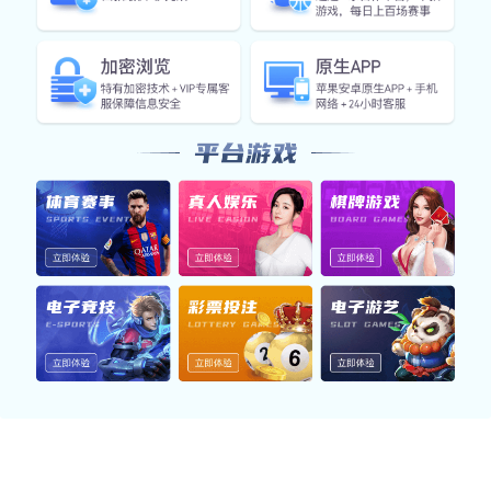
虽然球队拥有多名优秀的内线球员，但在面对身材更
为魁梧或技术更为全面的大个子时，他们有时显得力
不从心。这种情况下，对手可以轻易地通过低位进攻
来撕裂他们的防线，从而获得更多得分机会。
最后，韦德也谈到了团队配合的问题。有时候，在执
行战术时，凯尔特人的沟通不到位会导致漏人或错位
现象，加大了球队被打穿的风险。这种漏洞不仅影响
了球队整体表现，也让其他队伍看到了可乘之机。因
此，要想进一步提升实力，必须弥补这些短板。
2、恩比德本赛季精彩表现
接下来，我们来看看恩比德本赛季所展现出的卓越表
现。他无疑是联盟中最具统治力的内线之一，不仅能
够在低位进行强硬进攻，还具备良好的外线投射能