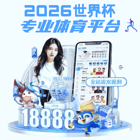
立即注册
ob官网
官网 · 权威体育
数据平台
OB官网 OFFICIAL WEBSITE
自2022年创立以来，
ob官网
致力于为用户提供包括
NBA、英超、欧洲杯、LPL在内的热门赛事直播与数据
服务，广受用户信赖。
立即下载ob官网APP