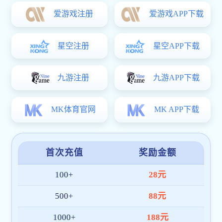
首页
/
体育热点
/ 正文
2026-06-18 13:33
38 次阅读
韦德分析凯尔特人防守漏洞称恩比德是
MVP有力竞争者
在最近的篮球讨论中，韦德对凯尔特人的防守漏洞进
行了深刻分析，并指出恩比德是MVP有力竞争者。这
一观点引发了广泛关注。韦德作为NBA名宿，对比赛
的观察和分析具有极高的权威性。他认为，虽然凯尔
特人在防守方面一向表现出色，但在某些关键时刻仍
然暴露出弱点，这给了其他球队可趁之机。同时，他