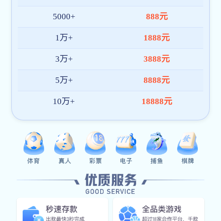
曼城财务违规调查漫长拖延引发质疑专家称记忆难以保
持清晰
2026-08-05
12 次浏览