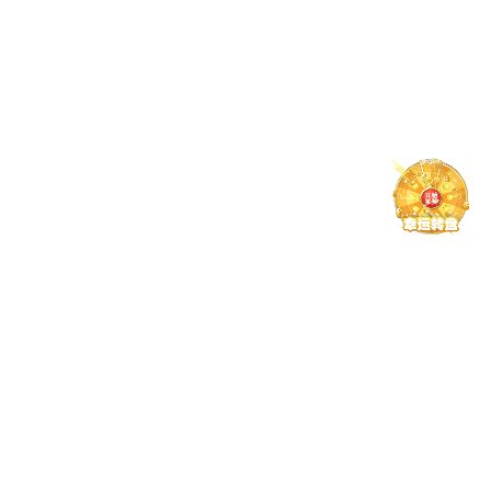
森托布共同夺冠的辉煌时刻
2026-07-21
46 次浏览
爱尔兰主帅透露埃文弗格森伤情严重或需至十月才能复
出
2026-07-20
42 次浏览