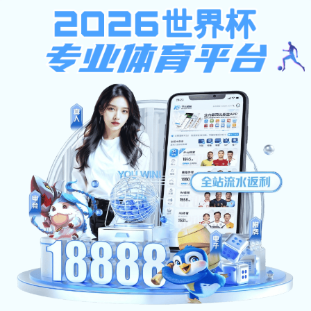
立即注册
首页
体育新闻
全部
最新
热门
推荐