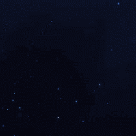
99.9%
系统可用性
推荐网站