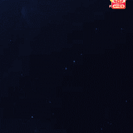
服务响应及时
分类清晰、
遇到功能问题，平台支持团队响应非常快，几
方便。
分钟内就能搞定，体验很好。
与专业水平。