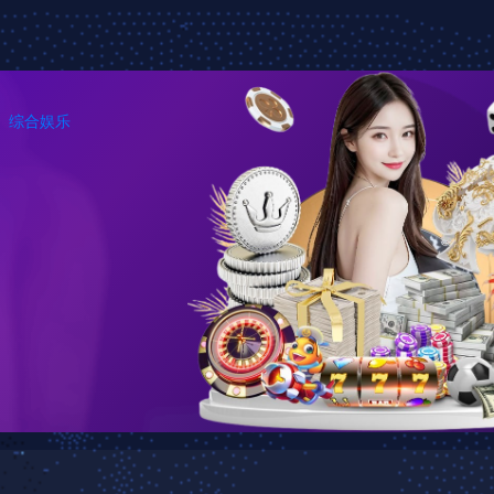
下载App
公司简介
体育
ob官网 · 值得信赖的体育数据平
个以赛事内容、数据服务与智能分析为核心的数字生态平台，聚
平台以稳定技术架构和合规体系赢得市场认可，深受ob官方网站(
以信任构建口碑
数据传输流程，通过部署
所有服务均基于合规化机
问与高并发下的稳定运行，全
致力于构建高可信度生态
牌形象。