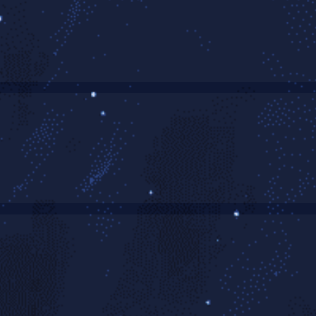
持续优化，数据
网 已服务覆盖东南亚、欧
平台基于用户行为分析，不
配的服务能力。
能算法与赛事数据，为用
互动价值。
次下载