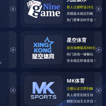
驱动
断迭代功能细节与视觉交互体验，结合 AI 智
户提供精准内容分发与个性化推荐，增强整体