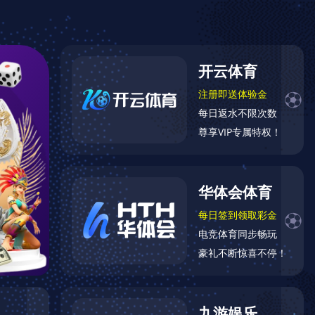
热点
台
焦全球体育用户的实时信息
中国)官网用户喜爱。
制运营，平台数据透明、交易流程规范，长期
系统，持续服务全球数百万用户，树立良好品