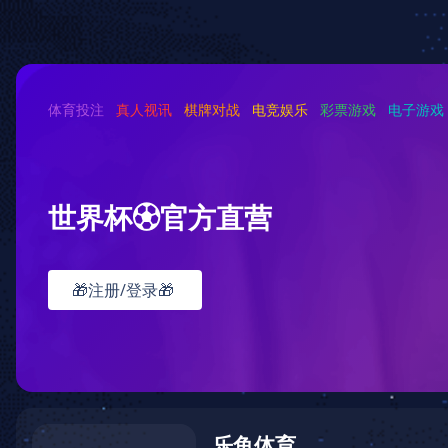
立即注册
ob官网 专注于构建一
与多终端互动体验。
技术驱动，性能优先
平台采用自研系统架构，持续优化加载速度与
全球 CDN 加速节点，实现不同地区高速访
面提升用户操作流畅度。