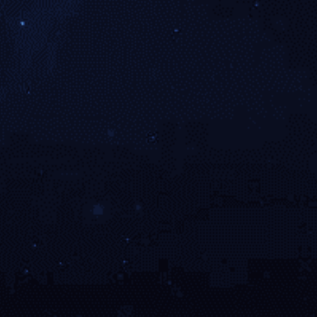
87%
赛事API响应效率
联系我们
湖南省株洲市天元区天台路58号市委大院东侧
support@knktools.com
o
登