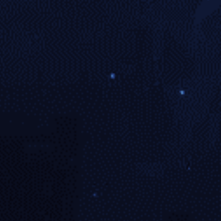
上一篇：
曾凡博状态回暖对抗上海锋线表现…
热门推荐