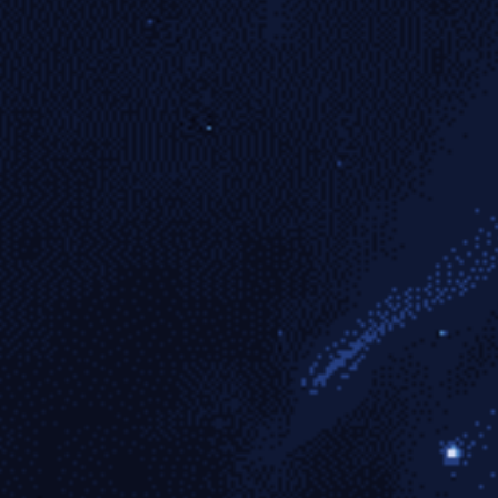
西甲第36轮皇马对阵皇家奥
维耶多比赛裁判德布尔戈斯
执法引关注