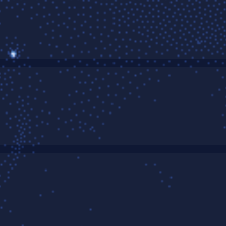
在西甲第36轮的比赛中，皇家马德里迎来了皇家
戈斯的执法引发了各方关注。本文将从四个方面
现、引发的争议以及对比赛结果的影响。首先，