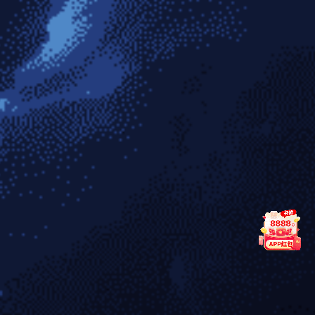
获得点球机会，而非任意球。在这样的情况
无疑加剧了双方球队之间紧张气氛。
抢后，有不少观众认为应当给予更多黄牌警
球员收到了黄牌，这也让不少人开始怀疑他
反映出当前足球赛事中，对于裁判公正性的
一个细节都可能导致结果发生改变，因此公
尔戈斯所作出的若干关键决定，使得这一胜
不同判断，那么比分很可能会有所变化，这