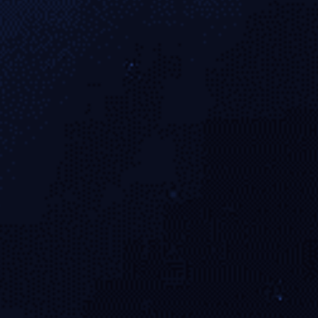
以及其他竞争者对于冠军争夺战局势。这使
作用，因为他们的一举一动都可能直接左右
如何优化执法流程，提高透明度，将成为各
更关乎整个联赛乃至足球运动的发展方向。
甲第36轮皇马对阵皇家奥维耶多之战，不
正的大讨论。作为主裁判，德布尔戈斯承载
适应日益复杂化和高强度化的足球环境。
于承担责任，为体育事业贡献力量。同时，
水平，让每一场精彩赛事都能回归真正意义