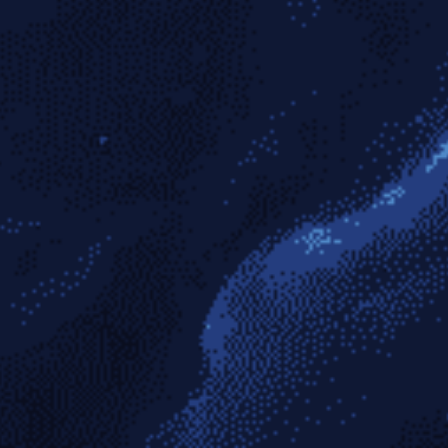
进攻回合中的犯规表示强烈不满，他们认为应该
下，德布尔戈斯选择忽略了这一请求，这一决定
此外，还有关于黄牌出示的问题。在数次激烈拼
告，以维护比赛秩序。然而，最终只有少数几名
的执法标准是否存在偏差。
这些争议不仅让现场气氛变得愈加紧张，同时也
广泛关切。特别是在如此重要的一场较量中，每
众对此类问题尤为敏感。
4、对结果影响分析
尽管本场比赛最终以皇马胜利告终，但由于德布
利带有一定争议。一些专家认为，如果当初做出
对于两支球队来说都是极大的心理压力。