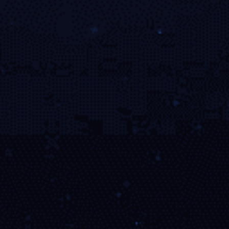
态回暖对抗上海
-11
ob官网
b官网官方网站【KY1.AC】官网认证:手机版、app下载、
录入口、官方网站、网页版、平台、网址、地址、注册、
娱乐，ob官网(中国)官方网站欢迎大家选择真正的官方通
道，同时我们提供全天候7x24小时在线服务，第一时间处
理各类问题，正规集团平台有保障，欢迎体验！