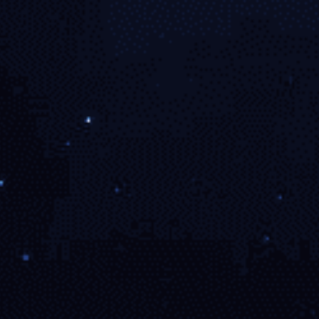
2019年6月18日 · v2.2.1
支持欧洲杯赛程展示。
提升老机型兼容性。
未来
推荐网站