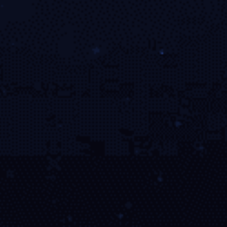
体验。
ob官网
b官网官方网站【KY1.AC】官网认证:手机版、app下载、
录入口、官方网站、网页版、平台、网址、地址、注册、
娱乐，ob官网(中国)官方网站欢迎大家选择真正的官方通
道，同时我们提供全天候7x24小时在线服务，第一时间处