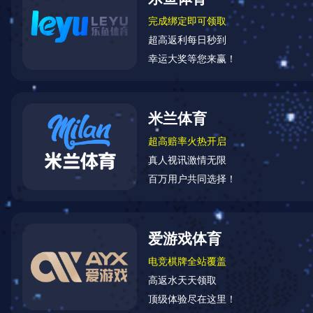
4. 用
禁止用
5. 知
平台内
6. 服
若用户
7. 免
平台不