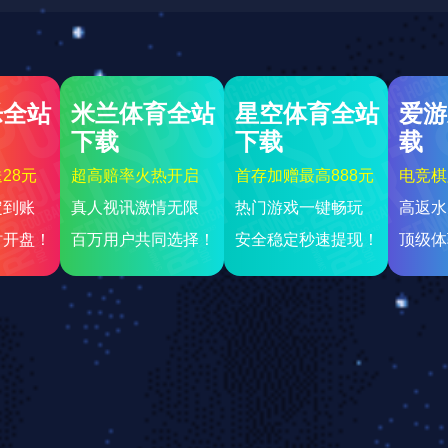
律适用
适用中华人民共和国法律，争议将提交至平台所在地法院依法处理。
系我们
疑问或建议，请联系邮箱：support@knktools.com。
荣誉与成就
网 在多个国际赛事科技平台评比中脱颖而出，持续提升安全性与观