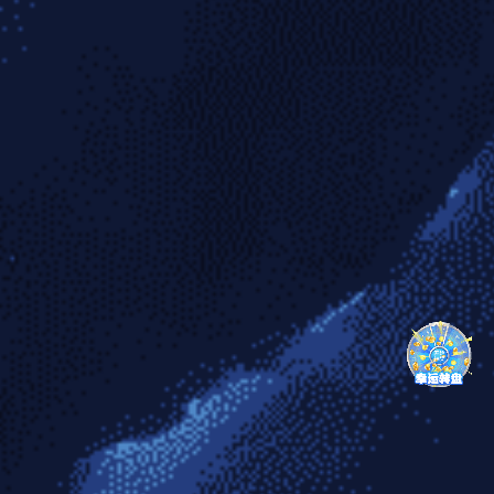
用户满意度大奖
ob官方网站(中国)官网 用户活跃度与续访率连续三
年领先，综合评分稳定保持高位。