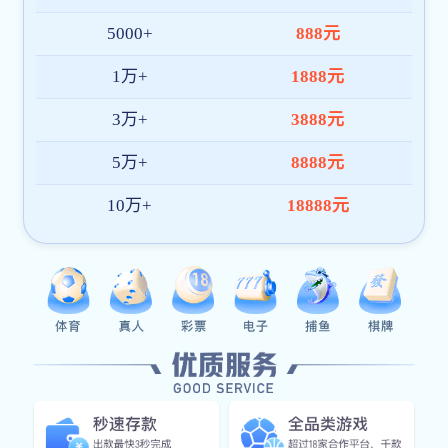
的大胆预测，展现出下赛季即将上演的一场精彩谈
判。通过这些分析，我们希望为读者呈现一个全面而
深刻的视角，让球迷们对詹姆斯的未来充满期待。
1、詹姆斯与湖人的关系
自从2018年加入洛杉矶湖人以来，勒布朗·詹姆斯就成
为了球队的重要支柱。在他加盟后的短短几个赛季
内，湖人不仅重塑了球队形象，还在2020年成功夺得
总冠军。这一切都归功于詹姆斯所具备的卓越篮球智
商和领导能力。他不仅在场上发挥着核心作用，更是
在更衣室内起到了凝聚团队士气的重要角色。
然而，随着时间推移，詹姆斯与湖人之间的关系也经
历了一些波折。从球队战绩的不稳定到伤病困扰，这
些因素都让外界对他的续约产生了诸多猜测。尽管如