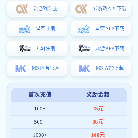
首页
/
体育热点
/ 正文
2026-06-19 23:44
40 次阅读
詹姆斯续约湖人悬念重重Buha大胆预测下
赛季精彩谈判即将上演
在NBA的历史长河中，勒布朗·詹姆斯无疑是一个具有
里程碑意义的人物。随着他的职业生涯进入倒计时阶
段，关于他续约洛杉矶湖人的讨论愈发热烈。本文将
探讨詹姆斯续约湖人所涉及的多个层面，包括他与球
队的关系、潜在的合同细节以及未来可能发生的谈判
动态。同时，我们也将分析媒体人士Buha对这一过程