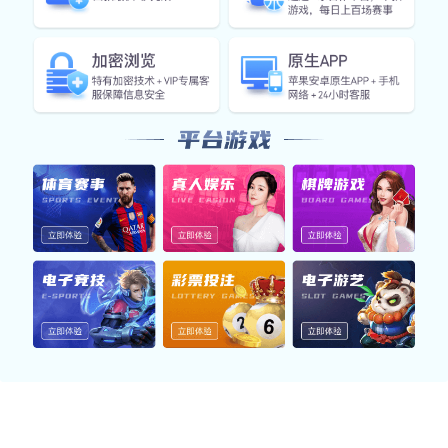
此，詹姆斯依然表现出对这座城市和球队深厚的感
情。他曾表示，“我希望在这里退役”，这句话令无数
球迷感到振奋，也为他的续约增添了几分信心。
综上所述，虽然外界有各种声音，但可以肯定的是，
詹姆斯与湖人的关系并非简单的球员和俱乐部之间的
契约，而是建立在共同目标和情感基础上的一种深厚
联系。这种关系将直接影响到下一步谈判的发展方
向。
2、潜在合同细节分析
有关勒布朗·詹姆斯续约的问题，不可避免地要讨论合
同细节。在当前市场环境下，对于像他这样等级别的
球员来说，一份高额且长期合同显然是必不可少的。
然而，在考虑续约时，不仅需要关注金钱方面，也要