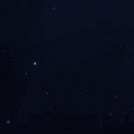
梅西打破C罗纪录成最年长
西甲第36轮
戴帽球
奥维耶多
2026-07-13
2026-06-12
推荐网站