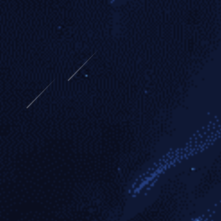
米切尔盛赞哈登影响力称其
为MVP名人堂级别对球队贡