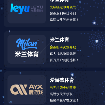
立即下载ob官网APP
首页
/
体育热点
/ 正文