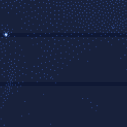
在当今的篮球界，球员之间的相互评价常常引发广
切尔近日对费城76人队的超级巨星詹姆斯·哈登给
球员，并强调了哈登对球队的重要贡献。本文将