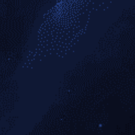
值。
尤其是在季后赛阶段，当压力达到最高峰时，大
恰恰是检验真正冠军心态的时候。此时，加倍努
这正好体现了哈德强大的心理素质和稳定性，将
因此，无论对手如何施加压力，只要有詹姆斯·哈
仅源于他的技术，更来自于他对胜利渴望的不懈
曙光。
总结：
综上所述，多诺万·米切尔盛赞詹姆斯·哈德为“M
于其卓越表现以及对球队不可替代贡献。无论是
时刻应变等多个方面，哈德都展现出了独特魅力
誉与认可的重要原因所在。