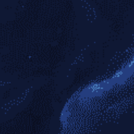
历和职业生涯积累下来的智慧，引领着年轻球员
且充满热情的人物，经常主动与新秀沟通，为他
这种领导才能体现在比赛中的冷静处置上。当面
舞士气，以身作则去激励队友。在关键时刻，他
组织进攻，都能展现出超凡气度及果敢决策。
此外，与其他明星球员相比，哈顿更愿意为团队
合作才能带领球队走向成功，这种高尚品质使他
巩固了他作为球队领袖的重要地位。
4、关键时刻的重要性
无论是在常规赛还是季后赛中，在关键时刻表现
切尔认为，正因如此才让人更易把詹姆斯·哈德视
当需要一记绝杀或者扭转局势的时候，总能看到