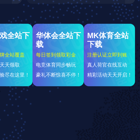
导才能以及在关键时刻的重要性。这些因素
步巩固了他在NBA历史上的地位。
名。他不仅能够轻松进攻，还能通过精准的
哈登屡次获得得分王，并展现出惊人的场均
。
是一个优秀的得分手，更是一个出色的组织
比赛中，他常常可以看到自己在快速反击或
识让他成为全能型球员。
。他通过增加身体素质与增强防守意识，使
加全面且值得信赖的球队核心。这种变化使