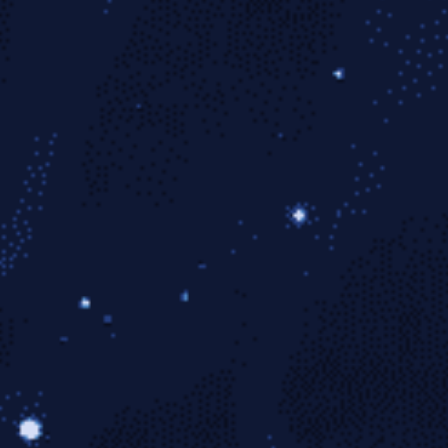
2、团队协作能力
米切尔提到，哈登入选MVP并非偶然，他在比赛
经验丰富的大牌球员，哈登深知如何调动队友情
总是能够准确判断局势，并选择最佳进攻方案。
例如，在进行挡拆配合时，哈登能够迅速判断防
攻队友。这种决策能力使得他的存在大大增强了
比赛的积极性。
此外，身为球队核心，哈登乐于分享成功。当队
给予鼓励和赞扬，这种良好的氛围有助于增强整
理解每位队友需求，让他们在比赛中更有信心去
3、领导才能
众所周知，一个优秀球队少不了强大的领导者，而