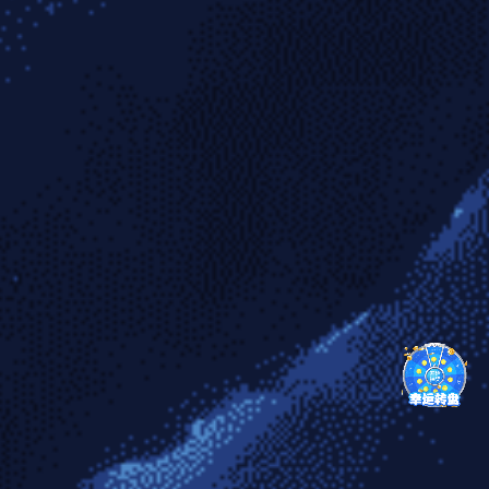
中的团队协作能力同样不可忽视。作为一名
绪，让大家都能发挥最佳状态。在场上，他
守方意图，从而决定是否选择自己出手或助
球队整体实力，同时也提高了其他球员参与
友们取得优异表现时，他总是第一个站出来
个球队凝聚力。不仅如此，他还善于倾听并
展现自我价值。
詹姆斯·哈德正是这样的人物。他用自身经