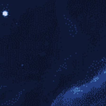
3、媒体反应激烈
穆里尼奥执教期间，各大媒体对其表现进行了密
明，往往容易成为舆论焦点。不少记者通过采访
解读，同时也对他的一些言行发表了各自看法。
成了一种“追逐”的现象。
然而，有时候这种关注并非全是正面的评价。一
其他教练发生冲突的信息，这让人们开始质疑他
大，加深了公众对他的负面印象。即便在赢得比
审视。
因此，可以说，在很多情况下，媒体既是观察者
舆论，也让穆里尼奥在压力中挣扎求生。这一过
加复杂化。