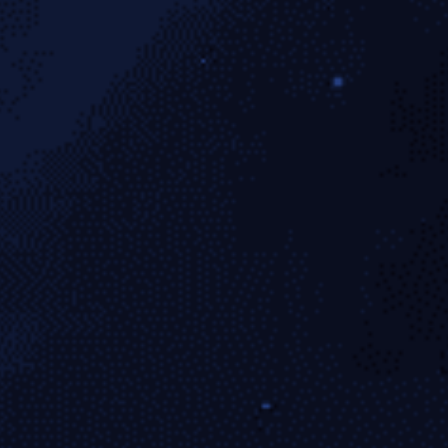
Mourinho执教皇马历程中的争议，是由多重
无疑是一位极具话题性的主帅，无论是成功还是
仅仅是个人能力的问题，更是一个时代背景下集
角色，共同塑造出这个故事。
展望未来，对于类似情况，我们需要更加理智地
次火灾背后都有深刻根源，我们唯有认真探索才
经验教训，希望能够为未来提供借鉴，让足球事