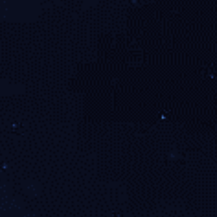
因素交织而成。在众多记者和评论者看来，他
失败，都足以吸引眼球。然而，这段历史不
体智慧碰撞后的产物，每个人都扮演着不同
分析原因，而不是简单地寻找替罪羊。每一
能避免再次发生。同时，通过反思历史中的
业朝着更健康、更理智的发展方向前行。
下一篇：
曾凡博状态回暖对抗上海锋线表现