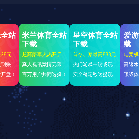
题。本文将从四个方面详细阐述穆里尼奥执教皇
员关系、媒体反应以及俱乐部管理层的态度。这
更深入地理解穆里尼奥在皇马期间所面临的挑战
1、穆里尼奥的战术理念
穆里尼奥以其独特的战术风格著称，他在皇马期
这种风格虽然有效，但却引发了不少质疑。一方
但另一方面，也让球队失去了攻势足球带来的观
安排表示不满。
此外，穆里尼奥对比赛节奏的把控常常被视为他
保守，使得球队无法充分发挥出所有球员的潜力
过于谨慎，从而错失进攻机会，引发了外界对于
讨论。
总之，穆里尼奥在战术上的坚持既给球队带来了