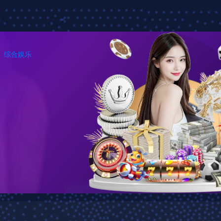
体育
下载App
公司简介
体育数据平台
NBA、英超、欧洲杯、LPL
。