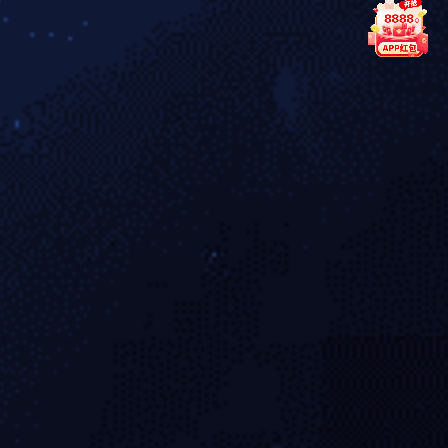
式也存在不同看法。虽然他曾带领皇马夺得
开始减弱。一方面，高层希望能够看到更多
，如伤病潮及人员流动等，也让他们倍感忧
他们开始重新评估这一决策。如果没有良好
救局面。因此，在某种程度上，高层对于如
更加复杂化。
作。这一决定虽有助于解决部分问题，却也
责？这样的思考再次引发各方探讨，从而形