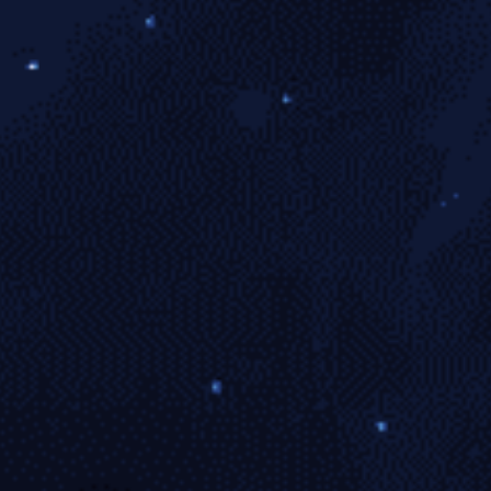
上一篇：
徐昕获马刺试训邀请旨在为文班寻…