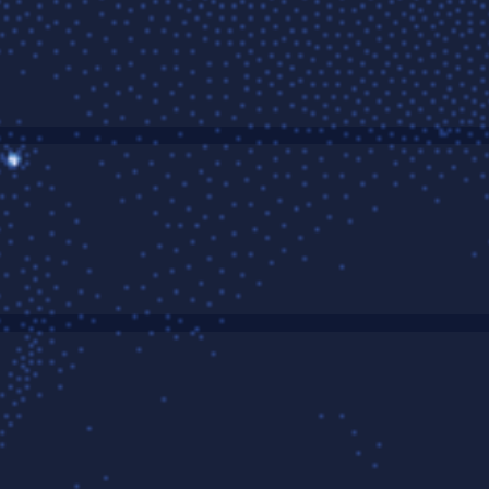
穆里尼奥执教皇马的时期可谓是充满争议，尤其
论。许多记者对此发表了不同看法，似乎就像在
从战术选择到球员管理，再到与俱乐部管理层的