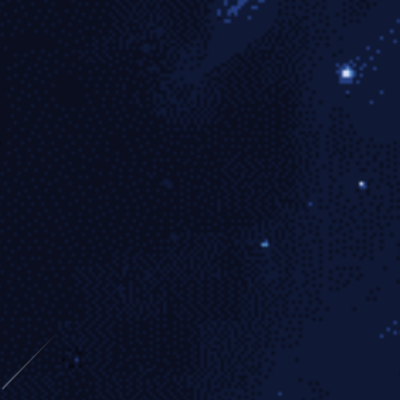
穆里尼奥执教皇马引发争议
多位记者各抒己见如同家中
失火找纵火犯